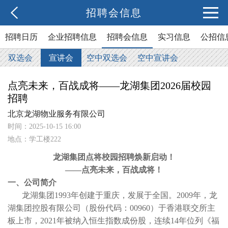
招聘会信息
招聘日历
企业招聘信息
招聘会信息
实习信息
公招信
双选会
宣讲会
空中双选会
空中宣讲会
点亮未来，百战成将——龙湖集团2026届校园
招聘
北京龙湖物业服务有限公司
时间：2025-10-15 16:00
地点：学工楼222
龙湖集团点将校园招聘焕新启动！
——点亮未来，百战成将！
一、
公司简介
龙湖集团
1993年创建于重庆，发展于全国。2009年，龙
湖集团控股有限公司（股份代码：00960）于香港联交所主
板上市，2021年被纳入恒生指数成份股，连续1
4
年位列《福