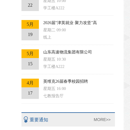
星期五 10:00
22
学工楼A222
2026届“津英就业·聚力攻坚”高
5月
星期二 09:00
19
线上
山东高速物流集团有限公司
5月
星期五 10:30
15
学工楼A222
英维克26届春季校园招聘
4月
星期五 16:00
17
七教报告厅
重要通知
MORE>>