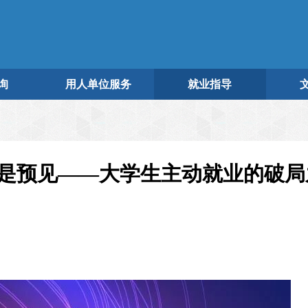
询
用人单位服务
就业指导
是预见——大学生主动就业的破局