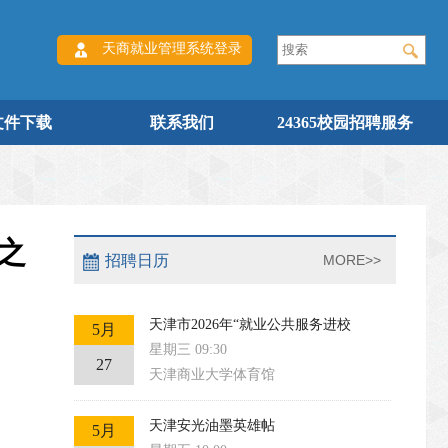
天商就业管理系统登录
文件下载
联系我们
24365校园招聘服务
之
招聘日历
MORE>>
天津市2026年“就业公共服务进校
5月
星期三 09:30
27
天津商业大学体育馆
天津安光油墨英雄帖
5月