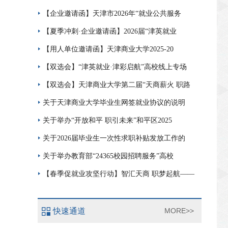
【企业邀请函】天津市2026年“就业公共服务
【夏季冲刺·企业邀请函】2026届“津英就业
【用人单位邀请函】天津商业大学2025-20
【双选会】“津英就业·津彩启航”高校线上专场
【双选会】天津商业大学第二届“天商薪火 职路
关于天津商业大学毕业生网签就业协议的说明
关于举办“开放和平 职引未来”和平区2025
关于2026届毕业生一次性求职补贴发放工作的
关于举办教育部“24365校园招聘服务”高校
【春季促就业攻坚行动】智汇天商 职梦起航——
快速通道
MORE>>