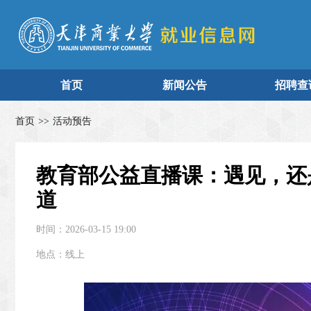
首页
新闻公告
招聘查
首页
>>
活动预告
教育部公益直播课：遇见，还
道
时间：2026-03-15 19:00
地点：线上