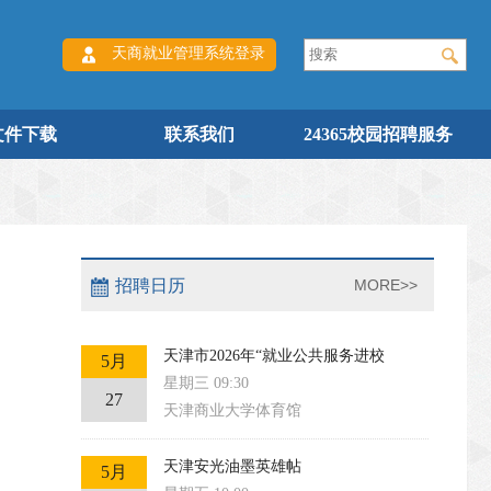
天商就业管理系统登录
文件下载
联系我们
24365校园招聘服务
招聘日历
MORE>>
天津市2026年“就业公共服务进校
5月
星期三 09:30
27
天津商业大学体育馆
天津安光油墨英雄帖
5月