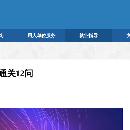
询
用人单位服务
就业指导
通关12问