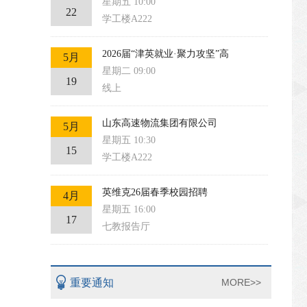
星期五 10:00
22
学工楼A222
2026届“津英就业·聚力攻坚”高
5月
星期二 09:00
19
线上
山东高速物流集团有限公司
5月
星期五 10:30
15
学工楼A222
英维克26届春季校园招聘
4月
星期五 16:00
17
七教报告厅
重要通知
MORE>>