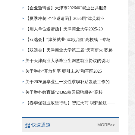
【企业邀请函】天津市2026年“就业公共服务
【夏季冲刺·企业邀请函】2026届“津英就业
【用人单位邀请函】天津商业大学2025-20
【双选会】“津英就业·津彩启航”高校线上专场
【双选会】天津商业大学第二届“天商薪火 职路
关于天津商业大学毕业生网签就业协议的说明
关于举办“开放和平 职引未来”和平区2025
关于2026届毕业生一次性求职补贴发放工作的
关于举办教育部“24365校园招聘服务”高校
【春季促就业攻坚行动】智汇天商 职梦起航——
快速通道
MORE>>