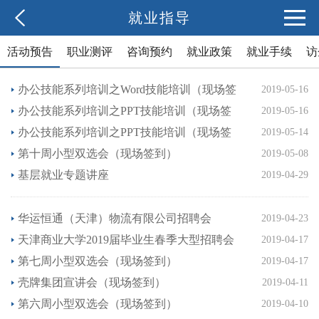
就业指导
活动预告
职业测评
咨询预约
就业政策
就业手续
访
就业典型
办公技能系列培训之Word技能培训（现场签
2019-05-16
到）
办公技能系列培训之PPT技能培训（现场签
2019-05-16
到）
办公技能系列培训之PPT技能培训（现场签
2019-05-14
到）
第十周小型双选会（现场签到）
2019-05-08
基层就业专题讲座
2019-04-29
华运恒通（天津）物流有限公司招聘会
2019-04-23
天津商业大学2019届毕业生春季大型招聘会
2019-04-17
第七周小型双选会（现场签到）
2019-04-17
壳牌集团宣讲会（现场签到）
2019-04-11
第六周小型双选会（现场签到）
2019-04-10