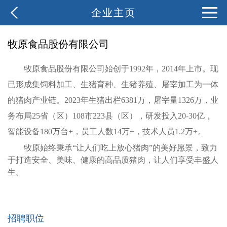
企业主页
牧原食品股份有限公司
牧原食品股份有限公司始创于1992年，2014年上市。现
已形成集饲料加工、生猪育种、生猪养殖、屠宰加工为一体
的猪肉产业链。2023年生猪出栏6381万，屠宰量1326万，业
务布局25省（区）108市223县（区），研发投入20-30亿，
智能设备180万台+，员工人数14万+，技术人员
1.2
万+。
牧原始终秉承“让人们吃上放心猪肉”的美好愿景，致力
于打造安全、美味、健康的高品质猪肉，让人们享受丰盛人
生。
招聘职位