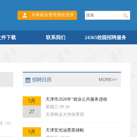
天商就业管理系统登录
文件下载
联系我们
24365校园招聘服务
招聘日历
MORE>>
天津市2026年“就业公共服务进校
5月
星期三 09:30
27
天津商业大学体育馆
踩（
0
）
天津安光油墨英雄帖
5月