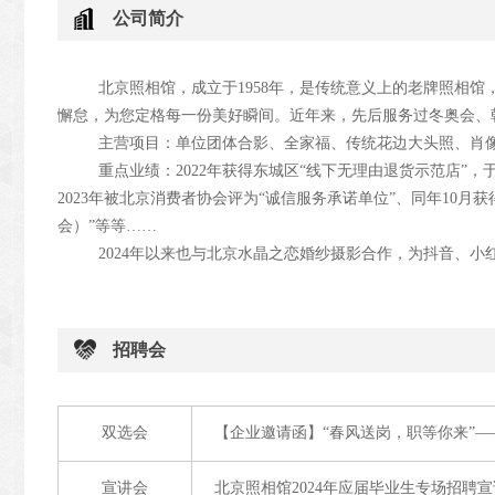
公司简介
北京照相馆，成立于1958年，是传统意义上的老牌照相馆
懈怠，为您定格每一份美好瞬间。近年来，先后服务过冬奥会、
主营项目：单位团体合影、全家福、传统花边大头照、肖
重点业绩：2022年获得东城区“线下无理由退货示范店”，
2023年被北京消费者协会评为“诚信服务承诺单位”、同年10
会）”等等……
2024
年以来也与北京水晶之恋婚纱摄影合作，为抖音、小
招聘会
双选会
【企业邀请函】“春风送岗，职等你来”—
宣讲会
北京照相馆2024年应届毕业生专场招聘