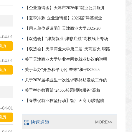
【企业邀请函】天津市2026年“就业公共服务
【夏季冲刺·企业邀请函】2026届“津英就业
【用人单位邀请函】天津商业大学2025-20
-04-01
【双选会】“津英就业·津彩启航”高校线上专场
简历
【双选会】天津商业大学第二届“天商薪火 职路
关于天津商业大学毕业生网签就业协议的说明
-04-01
简历
关于举办“开放和平 职引未来”和平区2025
关于2026届毕业生一次性求职补贴发放工作的
关于举办教育部“24365校园招聘服务”高校
【春季促就业攻坚行动】智汇天商 职梦起航——
-04-01
简历
快速通道
MORE>>
-04-01