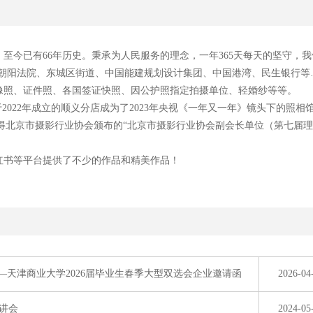
，至今已有66年历史。秉承为人民服务的理念，一年365天每天的坚守，
朝阳法院、东城区街道、中国能建规划设计集团、中国港湾、民生银行等
像照、证件照、各国签证快照、因公护照指定拍摄单位、轻婚纱等等。
于2022年成立的顺义分店成为了2023年央视《一年又一年》镜头下的照相
月获得北京市摄影行业协会颁布的“北京市摄影行业协会副会长单位（第七届
红书等平台提供了不少的作品和精美作品！
—天津商业大学2026届毕业生春季大型双选会企业邀请函
2026-04
宣讲会
2024-05