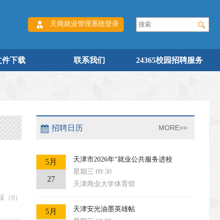
天商就业管理系统登录
文件下载
联系我们
24365校园招聘服务
招聘日历
MORE>>
天津市2026年“就业公共服务进校
5月
星期三 09:30
27
天津商业大学体育馆
踩（
0
）
天津安光油墨英雄帖
5月