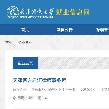
首页
新闻公告
招聘查
首页
>>
企业主页
企业主页
天津四方君汇律师事务所
民营企业
居民服务、修理和其他服务业
200-500人
浏览量
围堤道峰汇广场A-4