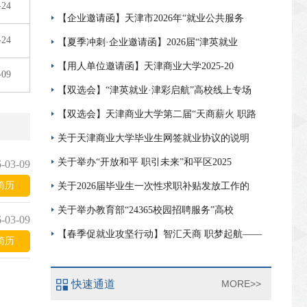
-24
【企业邀请函】天津市2026年“就业公共服务
-24
【夏季冲刺·企业邀请函】2026届“津英就业
【用人单位邀请函】天津商业大学2025-20
-09
【双选会】“津英就业·津彩启航”高校线上专场
【双选会】天津商业大学第二届“天商薪火 职路
关于天津商业大学毕业生网签就业协议的说明
关于举办“开放和平 职引未来”和平区2025
-03-09
简历
关于2026届毕业生一次性求职补贴发放工作的
关于举办教育部“24365校园招聘服务”高校
-03-09
【春季促就业攻坚行动】智汇天商 职梦起航——
简历
快速通道
MORE>>