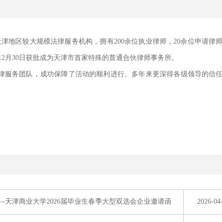
为天津地区较大规模法律服务机构，拥有200余位执业律师，20余位申请律
9年12月30日获批成为天津市首家特殊的普通合伙律师事务所。
律服务团队，成功保障了活动的顺利进行。多年来更深得各级领导的信
—天津商业大学2026届毕业生春季大型双选会企业邀请函
2026-04