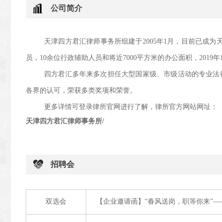
公司简介
天津四方君汇律师事务所组建于
2005年1月，目前已成
员，10余位行政辅助人员和将近7000平方米的办公面积，201
四方君汇多年来多次担任大型国家级、市级活动的专业法
各界的认可，荣获多类奖项和荣誉。
更多详情可登录律所官网进行了解，律所官方网站网址：
天津四方君汇律师事务所
/
招聘会
双选会
【企业邀请函】“春风送岗，职等你来”—