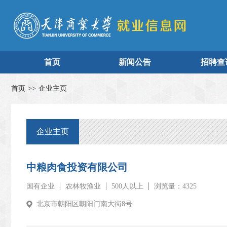
首页
新闻公告
招聘查
首页
>>
企业主页
企业主页
中粮肉食投资有限公司
国有企业
农林牧渔业
500人以上
浏览量：4325
北京市朝阳区朝阳门南大街8号