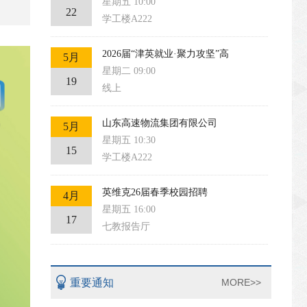
星期五 10:00
22
学工楼A222
2026届“津英就业·聚力攻坚”高
5月
星期二 09:00
19
线上
山东高速物流集团有限公司
5月
星期五 10:30
15
学工楼A222
英维克26届春季校园招聘
4月
星期五 16:00
17
七教报告厅
重要通知
MORE>>