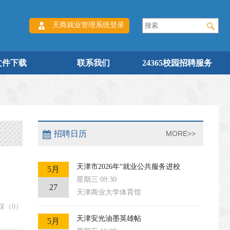
天商就业管理系统登录
文件下载
联系我们
24365校园招聘服务
招聘日历
MORE>>
天津市2026年“就业公共服务进校
5月
星期三 09:30
27
天津商业大学体育馆
踩（
0
）
天津安光油墨英雄帖
5月