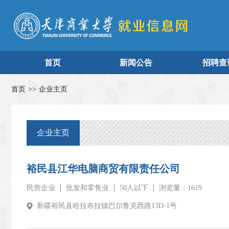
首页
新闻公告
招聘查
首页
>>
企业主页
企业主页
裕民县江华电脑商贸有限责任公司
民营企业
批发和零售业
50人以下
浏览量：1619
新疆裕民县哈拉布拉镇巴尔鲁克西路13D-1号