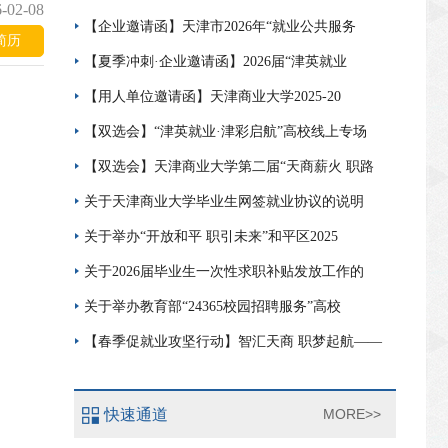
-02-08
【企业邀请函】天津市2026年“就业公共服务
简历
【夏季冲刺·企业邀请函】2026届“津英就业
【用人单位邀请函】天津商业大学2025-20
【双选会】“津英就业·津彩启航”高校线上专场
【双选会】天津商业大学第二届“天商薪火 职路
关于天津商业大学毕业生网签就业协议的说明
关于举办“开放和平 职引未来”和平区2025
关于2026届毕业生一次性求职补贴发放工作的
关于举办教育部“24365校园招聘服务”高校
【春季促就业攻坚行动】智汇天商 职梦起航——
快速通道
MORE>>