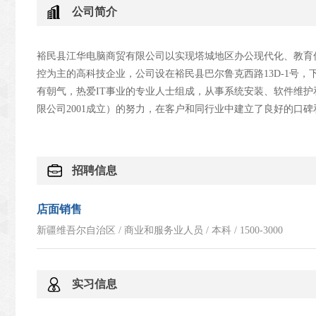
公司简介
裕民县江华电脑商贸有限公司
以实现塔城地区办公现代化、教育
控为主的高科技企业，公司设在裕民县巴尔鲁克西路
13D-1号，
有朝气，热爱
IT
事业的专业人士组成，从事系统安装、软件维护
限公司2001成立）的努力，在客户和同行业中建立了良好的口
招聘信息
店面销售
新疆维吾尔自治区 / 商业和服务业人员 / 本科 / 1500-3000
实习信息