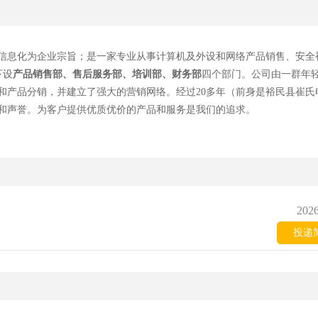
信息化为企业宗旨；是一家专业从事计算机及外设和网络产品销售、安全
下设
产品销售部、售后服务部、培训部、财务部
四个
部门
。公司由一群年
和产品分销，并建立了强大的营销网络。经过
20多年（前身是裕民县崔氏
碑和声誉。为客户提供优质优价的产品和服务是我们的追求。
2026
投递