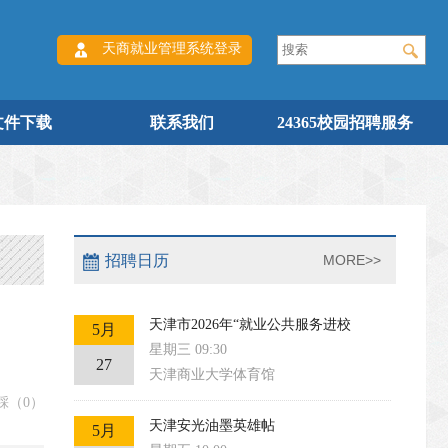
天商就业管理系统登录
文件下载
联系我们
24365校园招聘服务
招聘日历
MORE>>
天津市2026年“就业公共服务进校
5月
星期三 09:30
27
天津商业大学体育馆
踩（
0
）
天津安光油墨英雄帖
5月