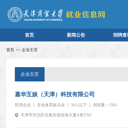
首页
新闻公告
招聘查
首页
>>
企业主页
企业主页
嘉华互娱（天津）科技有限公司
民营企业
文化体育娱乐业
50人以下
浏览量：1503
天津市河北区光复街道悦海大厦A座2702