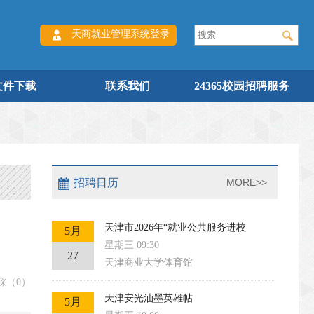
天商就业管理系统登录
文件下载
联系我们
24365校园招聘服务
招聘日历
MORE>>
天津市2026年“就业公共服务进校
5月
星期三 09:30
27
天津商业大学体育馆
踩（
0
）
天津安光油墨英雄帖
5月