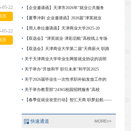
-05-22
【企业邀请函】天津市2026年“就业公共服务
简历
【夏季冲刺·企业邀请函】2026届“津英就业
【用人单位邀请函】天津商业大学2025-20
-05-22
【双选会】“津英就业·津彩启航”高校线上专场
简历
【双选会】天津商业大学第二届“天商薪火 职路
关于天津商业大学毕业生网签就业协议的说明
关于举办“开放和平 职引未来”和平区2025
关于2026届毕业生一次性求职补贴发放工作的
关于举办教育部“24365校园招聘服务”高校
【春季促就业攻坚行动】智汇天商 职梦起航——
快速通道
MORE>>