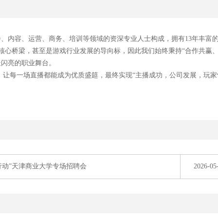
播、内容、运营、商务、培训等领域的资深专业人士构成，拥有13年丰富
核心桥梁，甚至是游戏行业发展的导向标，因此我们始终秉持“合作共赢
最闪亮的职业舞台。
让每一场直播都能成为优质盛筵，最终实现“主播成功，公司发展，玩家
日行动”天津商业大学专场招聘会
2026-05