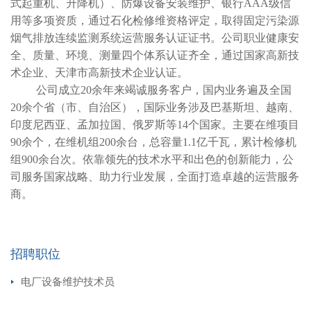
式起重机、升降机）、防爆设备安装维护、银行AAA级信
用等多项资质，通过石化检修维资格评定，取得固定污染源
烟气排放连续监测系统运营服务认证证书。公司职业健康安
全、质量、环境、测量四个体系认证齐全，通过国家高新技
术企业、天津市高新技术企业认证。
公司成立20余年来竭诚服务客户，国内业务遍及全国
20余个省（市、自治区），国际业务涉及巴基斯坦、越南、
印度尼西亚、孟加拉国、俄罗斯等14个国家。主要在维项目
90余个，在维机组200余台，总容量1.1亿千瓦，累计检修机
组900余台次。依靠领先的技术水平和出色的创新能力，公
司服务国家战略、助力行业发展，全面打造卓越的运营服务
商。
招聘职位
电厂设备维护技术员