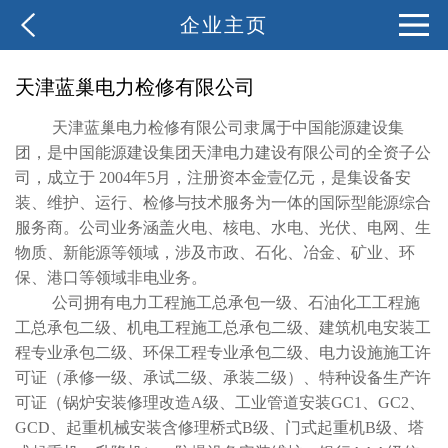
企业主页
天津蓝巢电力检修有限公司
天津蓝巢电力检修有限公司隶属于中国能源建设集
团，是中国能源建设集团天津电力建设有限公司的全资子公
司，成立于 2004年5月，注册资本金壹亿元，是集设备安
装、维护、运行、检修与技术服务为一体的国际型能源综合
服务商。公司业务涵盖火电、核电、水电、光伏、电网、生
物质、新能源等领域，涉及市政、石化、冶金、矿业、环
保、港口等领域非电业务。
公司拥有电力工程施工总承包一级、石油化工工程施
工总承包二级、机电工程施工总承包二级、建筑机电安装工
程专业承包二级、环保工程专业承包二级、电力设施施工许
可证（承修一级、承试二级、承装二级）、特种设备生产许
可证（锅炉安装修理改造A级、工业管道安装GC1、GC2、
GCD、起重机械安装含修理桥式B级、门式起重机B级、塔