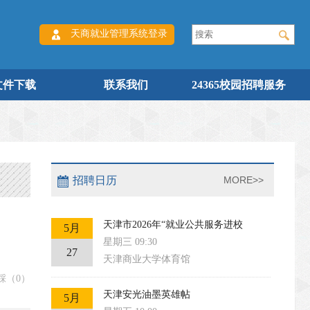
天商就业管理系统登录
文件下载
联系我们
24365校园招聘服务
招聘日历
MORE>>
天津市2026年“就业公共服务进校
5月
星期三 09:30
27
天津商业大学体育馆
踩（
0
）
天津安光油墨英雄帖
5月