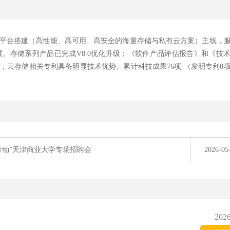
平台搭建（高性能、高可用、高安全的海量存储与私有云方案）主线，
。存储系列产品已完成V8.0优化升级；《软件产品评估报告》和《技
，云存储相关专利具备明显技术优势。累计科技成果76项 （发明专利8
日行动”天津商业大学专场招聘会
2026-05
2026