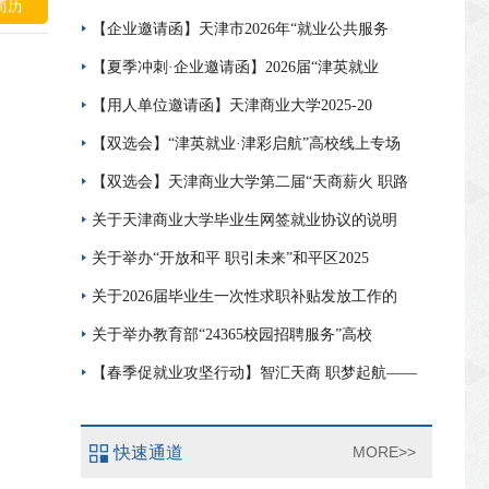
简历
【企业邀请函】天津市2026年“就业公共服务
【夏季冲刺·企业邀请函】2026届“津英就业
【用人单位邀请函】天津商业大学2025-20
【双选会】“津英就业·津彩启航”高校线上专场
【双选会】天津商业大学第二届“天商薪火 职路
关于天津商业大学毕业生网签就业协议的说明
关于举办“开放和平 职引未来”和平区2025
关于2026届毕业生一次性求职补贴发放工作的
关于举办教育部“24365校园招聘服务”高校
【春季促就业攻坚行动】智汇天商 职梦起航——
快速通道
MORE>>