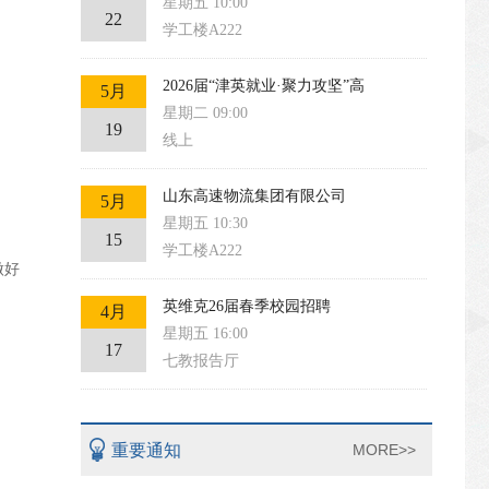
星期五 10:00
22
学工楼A222
2026届“津英就业·聚力攻坚”高
5月
星期二 09:00
19
线上
山东高速物流集团有限公司
5月
星期五 10:30
15
学工楼A222
做好
英维克26届春季校园招聘
4月
星期五 16:00
17
七教报告厅
重要通知
MORE>>