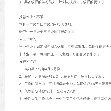
3、
具备较强的学习能力，
计划与执行力，较强的责任心。
推荐专业：不限
本科一年级至四年级均可报名参加。
研究生一年级至三年级均可报名参加
★工作时间
毕业年级：固定周五周六休息，可申请调休，每周保证五天
非毕业年级：每周保证
4-5天出勤，可配合课表排班；
★福利待遇
1、
实习期：每年
4月-7月份；
2、
薪资：无责底薪
加奖金 ，薪资月结，每月15日发放；
2、
工作时间
自由，可根据课表安排，每周保证
4-5天出勤即
3、
入职前期带薪培训
，全程专人指导；
4、长期提供工作机会，毕业后实习生优先转正，也可享受