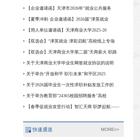
【企业邀请函】天津市2026年“就业公共服务
【夏季冲刺·企业邀请函】2026届“津英就业
【用人单位邀请函】天津商业大学2025-20
【双选会】“津英就业·津彩启航”高校线上专场
【双选会】天津商业大学第二届“天商薪火 职路
关于天津商业大学毕业生网签就业协议的说明
关于举办“开放和平 职引未来”和平区2025
关于2026届毕业生一次性求职补贴发放工作的
关于举办教育部“24365校园招聘服务”高校
【春季促就业攻坚行动】智汇天商 职梦起航——
快速通道
MORE>>