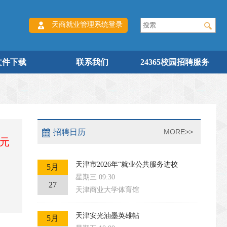
天商就业管理系统登录
文件下载
联系我们
24365校园招聘服务
招聘日历
MORE>>
0元
天津市2026年“就业公共服务进校
5月
星期三 09:30
27
天津商业大学体育馆
天津安光油墨英雄帖
5月