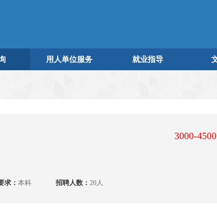
询
用人单位服务
就业指导
3000-450
要求：
本科
招聘人数：
20人