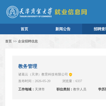
首页
新闻公告
招聘查
首页
>>
企业招聘信息
教务管理
诸葛云（天津）教育科技有限公司
发布时间：2026-05-20
浏览量：6337
工作地域：
天津市
职位类别：
教学人员
学历