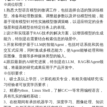
※岗位职责：
1.熟悉大型语言模型的微调工作，包括选择合适的预训练模
型、准备和处理数据集、调整超参数以及评估模型性能，能
基于现有模型针对性实施模型微调策略，以适应特定的业务
场景和提高模型在特定任务上的表现。
2.设计和实现基于RAG技术的解决方案，以增强模型的生成
能力，特别是在需要结合检索信息的场景中。
3.开发和维护基于LLM的智能Agent，包括对话系统和其他
交互式应用，同时集成多模态能力，使Agent能够处理和响
应图像、音频等多种媒体类型的输入。
4.跟踪最新的AI研究进展，特别是在LLM、RAG和Agent领
域，将最新的研究成果应用于产品开发中。
※任职要求：
1、硕士及以上学历，计算机相关专业，有相关领域研究/实
习经验者可放宽学历要求；
2、精通Python、Linux Shell，了解C/C++等常用编程语言，
具有扎实的编程基础；
3、在校期间有承担机器学习、深度学习、图像处理、知识