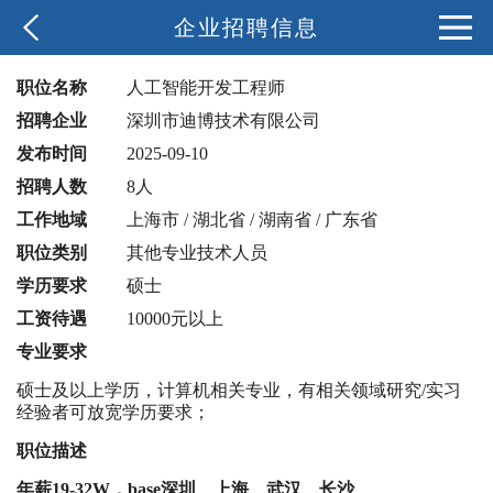
企业招聘信息
职位名称
人工智能开发工程师
招聘企业
深圳市迪博技术有限公司
发布时间
2025-09-10
招聘人数
8人
工作地域
上海市 / 湖北省 / 湖南省 / 广东省
职位类别
其他专业技术人员
学历要求
硕士
工资待遇
10000元以上
专业要求
硕士及以上学历，计算机相关专业，有相关领域研究/实习
经验者可放宽学历要求；
职位描述
年薪
19-32W，base深圳、上海、武汉、长沙