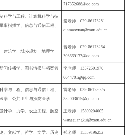
717352688@qq.com
制科学与工程、计算机科学与技
秦老师：
029-86173281
军事指挥学、信息与通信工程、
qinmaoyuan@xatu.edu.cn
曾老师：
029-86173264
、建筑学、城乡规划、地理学
303669133@qq.com
新闻传播学、图书情报与档案管
李老师：
13572501976
6644781@qq.com
科学与工程、信息与通信工程、
雷老师：
029-86173025
医学、公共卫生与预防医学
382003615@qq.com
设计学、力学、农业工程、航空
王老师：
15809204005
wangguangkui@xatu.edu.cn
论、文献学、哲学、文学、历史
郑老师：
15339196252