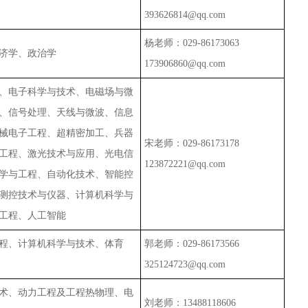
393626814@qq.com
杨老师：
029-86173063
济学、政治学
173906860@qq.com
、电子科学与技术、电磁场与微
、信号处理、天线与微波、信息
械电子工程、超精密加工、兵器
宋老师：
029-86173178
工程、激光技术与应用、光电信
123872221@qq.com
学与工程、自动化技术、智能控
测控技术与仪器、计算机科学与
工程、人工智能
程、计算机科学与技术、体育
郭老师：
029-86173566
325124723@qq.com
术、动力工程及工程热物理、电
刘老师：
13488118606