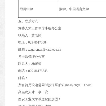
附属中学
数学、中国语言文学
五、联系方式
党委人才工作领导小组办公室
联系人：黄老师
电话：
029-86173384
邮箱：
xagdrencai@xatu.edu.cn
博士后管理办公室
联系人：杨老师
电话：
029-86173545
邮箱：
所有简历投递需
同时抄送至邮箱
gbhaojob@163.com
高层次人才一事一议
西安工业大学诚邀您的加盟！