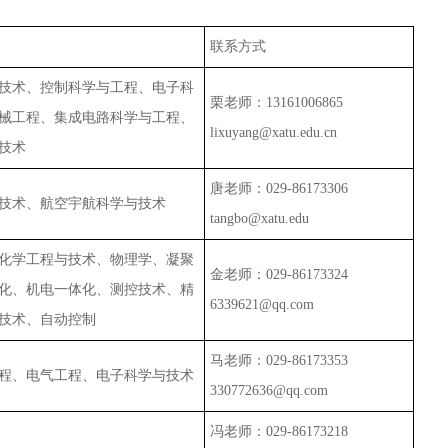
联系方式
技术、控制科学与工程、电子科
栗老师：
13161006865
械工程、集成电路科学与工程、
lixuyang@xatu.edu.cn
技术
唐老师：
029-86173306
技术、航空宇航科学与技术
tangbo@xatu.edu
化学工程与技术、物理学、凝聚
金老师：
029-86173324
化、机电一体化、测控技术、精
6339621@qq.com
技术、自动控制
马老师：
029-86173353
程、电气工程、电子科学与技术
330772636@qq.com
冯老师：
029-86173218