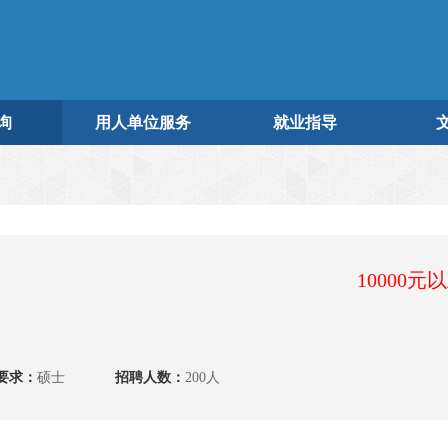
询
用人单位服务
就业指导
10000元
要求：
硕士
招聘人数：
200人