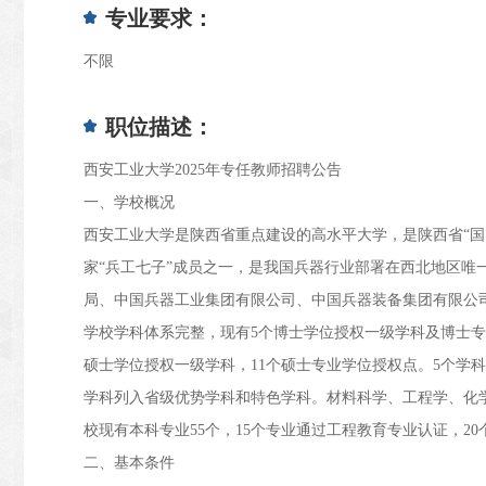
专业要求：
不限
职位描述：
西安工业大学
2025
年专任教师招聘公告
一、学校概况
西安工业大学是陕西省重点建设的高水平大学，是陕西省
“
家“兵工七子”成员之一，是我国兵器行业部署在西北地区唯
局、中国兵器工业集团有限公司、中国兵器装备集团有限公
学校学科体系完整，现有
5
个博士学位授权一级学科及博士
硕士学位授权一级学科，
11
个硕士专业学位授权点。
5
个学科
学科列入省级优势学科和特色学科。材料科学、工程学、化
校现有本科专业
55
个，
15
个专业通过工程教育专业认证，
20
二、基本条件