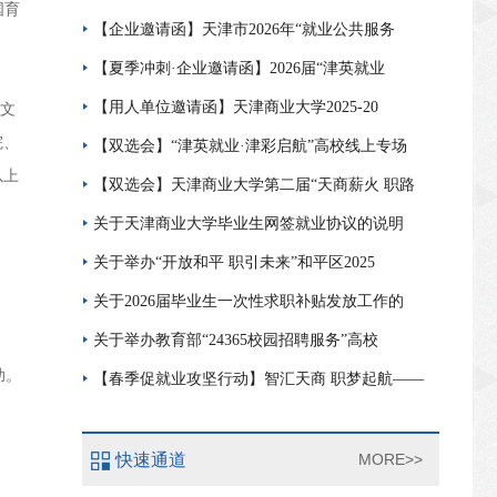
国育
【企业邀请函】天津市2026年“就业公共服务
【夏季冲刺·企业邀请函】2026届“津英就业
【用人单位邀请函】天津商业大学2025-20
文
院、
【双选会】“津英就业·津彩启航”高校线上专场
以上
【双选会】天津商业大学第二届“天商薪火 职路
关于天津商业大学毕业生网签就业协议的说明
关于举办“开放和平 职引未来”和平区2025
关于2026届毕业生一次性求职补贴发放工作的
关于举办教育部“24365校园招聘服务”高校
助。
【春季促就业攻坚行动】智汇天商 职梦起航——
快速通道
MORE>>