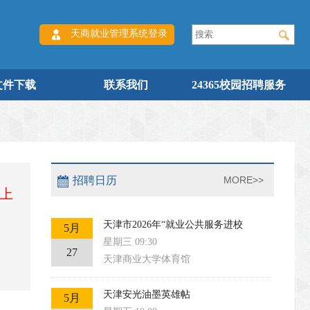
天商就业管理系统登录
文件下载
联系我们
24365校园招聘服务
招聘日历
MORE>>
以上
天津市2026年“就业公共服务进校
5月
星期三 09:30
27
天津商业大学体育馆
天津安光油墨英雄帖
5月