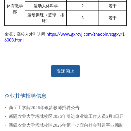
体育教学
运动人体科学
2
若干
部
运动训练（篮球、排
3
若干
球）
来源：高校人才引进网
https://www.gxrcyj.com/zhaopin/sqgxy/1
6003.html
投递简历
企业其他招聘信息
商丘工学院2026年银龄教师招聘公告
新疆农业大学塔城校区2026年引进事业编工作人员5月8日开
新疆农业大学塔城校区2026年第一批面向社会引进事业编制
启直播带岗