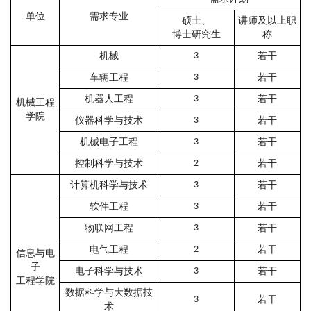
单位
需求专业
硕士、
讲师及以上职
博士研究生
称
机械
3
若干
车辆工程
3
若干
机器人工程
3
若干
机械工程
学院
仪器科学与技术
3
若干
机械电子工程
3
若干
控制科学与技术
2
若干
计算机科学与技术
3
若干
软件工程
3
若干
物联网工程
3
若干
电气工程
2
若干
信息与电
子
电子科学与技术
3
若干
工程学院
数据科学与大数据技
3
若干
术