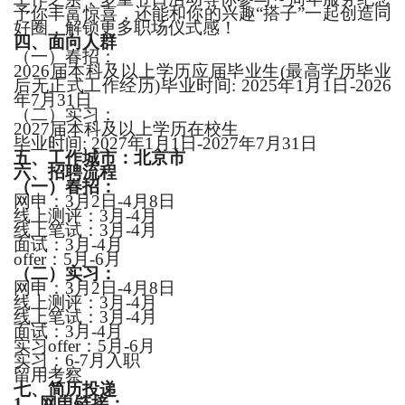
予你丰富惊喜，还能和你的兴趣
“搭子”一起创造同
好圈，解锁更多职场仪式感！
四、
面向人群
（一）春招：
2026届本科及以上学历应届毕业生(最高学历毕业
后无正式工作经历)毕业时间: 202
5
年
1
月
1日
-202
6
年
7月
31日
（二）实习：
2027届本科及以上学历在校生
毕业时间
: 202
7
年
1
月
1日
-202
7
年
7月
31日
五、
工作城市
：
北京市
六、招聘
流程
（
一
）
春招：
网申
：
3
月
2
日
-
4月8
日
线上测评：
3月-4月
线上笔试：
3月-4月
面试：
3月-4月
offer
：
5月-6月
（
二
）
实习：
网申
：
3
月
2
日
-
4月8
日
线上测评：
3月-4月
线上笔试：
3月-4月
面试：
3月-4月
实习
offer
：
5月-6月
实习：
6-7月入职
留用考察
七、
简历投递
1、网申链接：