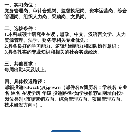
一、实习岗位：
党务管理岗、审计合规岗、监督执纪岗、资本运营岗、综合
管理岗、组织人力岗、采购岗、文员岗。
二、选拔条件：
1.本科或硕士研究生在读，思政、中文、汉语言文学、人力
资源管理、法学、财务等相关专业优先；
2.具备良好的学习能力、逻辑思维能力和团队协作意识；
3.具备扎实的专业知识和相关的社会实践经历。
三、其他要求：
每周出勤4天及以上。
四、具体投递路径：
邮箱投递tsdwzzb@tj.gov.cn（邮件名&简历名：学校名-专业
名-姓名-在读学历-年级-投递路径<如学校推荐or网址自投>-
岗位类别<市场营销方向、综合管理方向、项目管理方向、
技术研发方向>）。