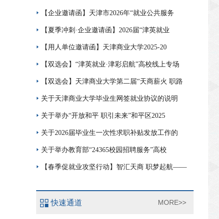
【企业邀请函】天津市2026年“就业公共服务
【夏季冲刺·企业邀请函】2026届“津英就业
【用人单位邀请函】天津商业大学2025-20
【双选会】“津英就业·津彩启航”高校线上专场
【双选会】天津商业大学第二届“天商薪火 职路
关于天津商业大学毕业生网签就业协议的说明
关于举办“开放和平 职引未来”和平区2025
关于2026届毕业生一次性求职补贴发放工作的
关于举办教育部“24365校园招聘服务”高校
【春季促就业攻坚行动】智汇天商 职梦起航——
快速通道
MORE>>