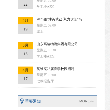
星期五 10:00
22
学工楼A222
2026届“津英就业·聚力攻坚”高
5月
星期二 09:00
19
线上
山东高速物流集团有限公司
5月
星期五 10:30
15
学工楼A222
英维克26届春季校园招聘
4月
星期五 16:00
17
七教报告厅
重要通知
MORE>>