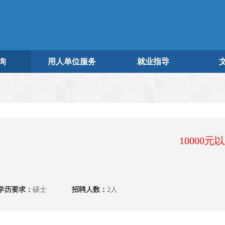
询
用人单位服务
就业指导
10000元
学历要求：
硕士
招聘人数：
2人