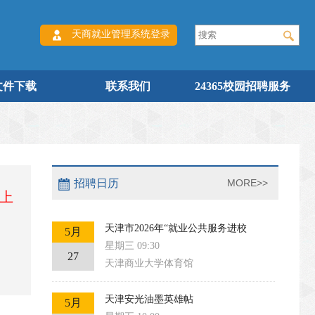
天商就业管理系统登录
文件下载
联系我们
24365校园招聘服务
招聘日历
MORE>>
以上
天津市2026年“就业公共服务进校
5月
星期三 09:30
27
天津商业大学体育馆
天津安光油墨英雄帖
5月