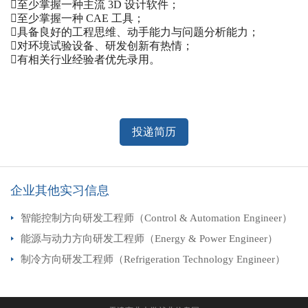
至少掌握一种主流 3D 设计软件；
至少掌握一种 CAE 工具；
具备良好的工程思维、动手能力与问题分析能力；
对环境试验设备、研发创新有热情；
有相关行业经验者优先录用。
投递简历
企业其他实习信息
智能控制方向研发工程师（Control & Automation Engineer）
能源与动力方向研发工程师（Energy & Power Engineer）
（PLC+上位机各1）
制冷方向研发工程师（Refrigeration Technology Engineer）