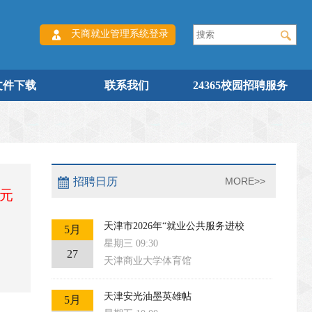
天商就业管理系统登录
文件下载
联系我们
24365校园招聘服务
招聘日历
MORE>>
0元
天津市2026年“就业公共服务进校
5月
星期三 09:30
27
天津商业大学体育馆
天津安光油墨英雄帖
5月