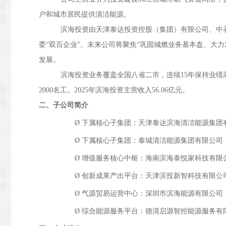
户和城市居民提供清洁能源。
滨海投资由天津泰达投资控股（集团）有限公司、中
委“双百企业”。未来公司将聚焦“巩固城燃业务基本盘、大
发展。
滨海投资业务覆盖全国八省二市，连续15年保持业绩
2000名工。2025年滨海投资主营收入56.06亿元。
二、子公司简介
Ø
下属核心子集团：天津泰达滨海清洁能源集团
Ø
下属核心子集团：泰城清洁能源集团有限公司（
Ø
增值服务核心中枢：海南滨海泰悦家科技有限公
Ø
创新成果产出平台：天津滨投新智科技有限公司
Ø
气源贸易运营中心：深圳市滨海能源有限公司（
Ø
综合能源服务平台：德清启源智控能源服务有限