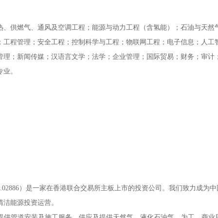
热、供燃气、通风及空调工程；能源与动力工程（含氢能）；石油与天然
；工程管理；安全工程；控制科学与工程；物联网工程；电子信息；人工
管理；新闻传媒；汉语言文学；法学；企业管理；国际贸易；财务；审计
专业。
02886）是一家在香港联合交易所主板上市的投资公司。我们致力成为中
清洁能源投资运营。
提供管道安装及施工服务，供应及提供天然气、液化石油气，为工、商业