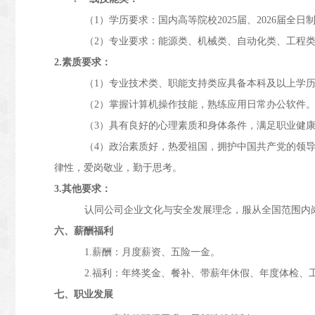
（1）学历要求：国内高等院校2025届、2026届全
（2）专业要求：能源类、机械类、自动化类、工程
2.
素质要求：
（1）专业技术类、职能支持类应具备本科及以上学历，
（2）掌握计算机操作技能，熟练应用日常办公软件
（3）具有良好的心理素质和身体条件，满足职业健
（4）政治素质好，热爱祖国，拥护中国共产党的领
律性，爱岗敬业，勤于思考。
3.其他要求：
认同公司企业文化与安全发展理念，服从全国范围内
六、薪酬福利
1.
薪酬：月度薪资、五险一金。
2.
福利：年终奖金、餐补、带薪年休假、年度体检、
七、职业发展