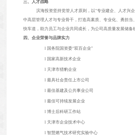
三、人才战略
滨海投资坚持党管人才原则，以“专业建企、人才兴企
中高层管理人才与专业骨干，打造高素质、专业化、勇担当
快车道，助力员工与企业共同成长，为公司高质量发展储备
四、企业荣誉与品牌实力
l
国务院国资委“双百企业”
l
国家高新技术企业
l
天津市猎豹企业
l
最具社会责任上市公司
l
最佳基建及公共事业公司
l
最佳可持续发展企业
l
博士后科研工作站
l
天津市企业技术中心
l
智慧燃气技术研究实验中心