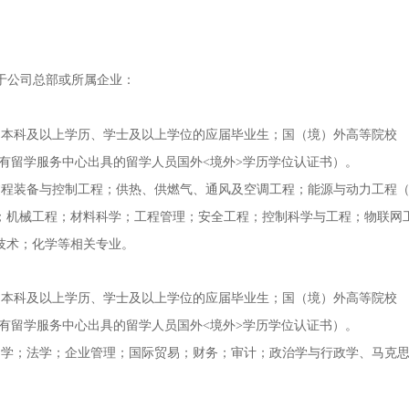
于公司总部或所属企业：
全日制本科及以上学历、学士及以上学位的应届毕业生；国（境）外高等院校
（具有留学服务中心出具的留学人员国外<境外>学历学位认证书）。
过程装备与控制工程；供热、供燃气、通风及空调工程；能源与动力工程
；机械工程；材料科学；工程管理；安全工程；控制科学与工程；物联网
技术；化学等相关专业。
全日制本科及以上学历、学士及以上学位的应届毕业生；国（境）外高等院校
（具有留学服务中心出具的留学人员国外<境外>学历学位认证书）。
文学；法学；企业管理；国际贸易；财务；审计；政治学与行政学、马克