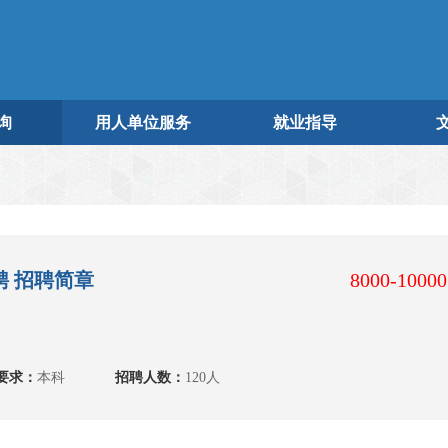
询
用人单位服务
就业指导
聘 招聘简章
8000-1000
要求：
本科
招聘人数：
120人