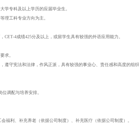
日制大学专科及以上学历的应届毕业生。
类等理工科专业方向为主。
CET-4成绩425分及以上，或留学生具有较强的外语应用能力。
。
康要求。
导，遵守宪法和法律，作风正派，具有较强的事业心、责任感和高度的组
岗位调配与培养安排。
工会福利、补充养老（依据公司制度）、补充医疗（依据公司制度）。