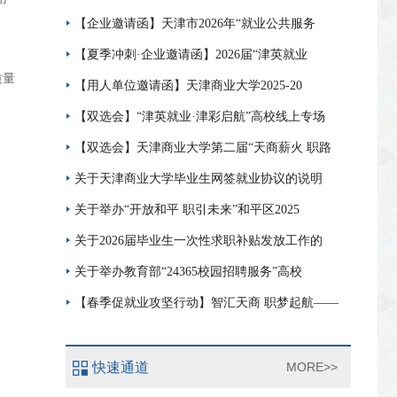
【企业邀请函】天津市2026年“就业公共服务
【夏季冲刺·企业邀请函】2026届“津英就业
质量
【用人单位邀请函】天津商业大学2025-20
【双选会】“津英就业·津彩启航”高校线上专场
【双选会】天津商业大学第二届“天商薪火 职路
关于天津商业大学毕业生网签就业协议的说明
关于举办“开放和平 职引未来”和平区2025
关于2026届毕业生一次性求职补贴发放工作的
关于举办教育部“24365校园招聘服务”高校
【春季促就业攻坚行动】智汇天商 职梦起航——
快速通道
MORE>>