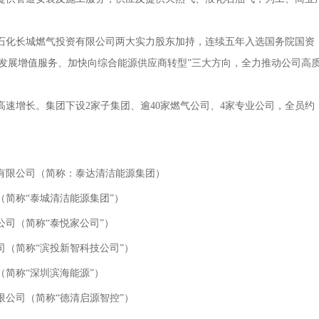
石化长城燃气投资有限公司两大实力股东加持，连续五年入选国务院国资
力发展增值服务、加快向综合能源供应商转型”三大方向，全力推动公司高
高速增长。集团下设2家子集团、逾40家燃气公司、4家专业公司，全员约
有限公司（简称：泰达清洁能源集团）
简称“泰城清洁能源集团”）
司（简称“泰悦家公司”）
（简称“滨投新智科技公司”）
简称“深圳滨海能源”）
公司（简称“德清启源智控”）