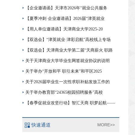
【企业邀请函】天津市2026年“就业公共服务
【夏季冲刺·企业邀请函】2026届“津英就业
【用人单位邀请函】天津商业大学2025-20
【双选会】“津英就业·津彩启航”高校线上专场
【双选会】天津商业大学第二届“天商薪火 职路
关于天津商业大学毕业生网签就业协议的说明
关于举办“开放和平 职引未来”和平区2025
关于2026届毕业生一次性求职补贴发放工作的
关于举办教育部“24365校园招聘服务”高校
【春季促就业攻坚行动】智汇天商 职梦起航——
快速通道
MORE>>