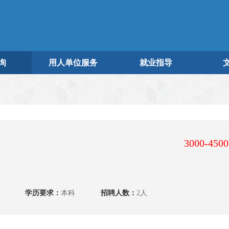
询
用人单位服务
就业指导
3000-450
学历要求：
本科
招聘人数：
2人