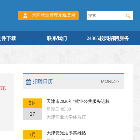
天商就业管理系统登录
文件下载
联系我们
24365校园招聘服务
招聘日历
MORE>>
0元
天津市2026年“就业公共服务进校
5月
星期三 09:30
27
天津商业大学体育馆
天津安光油墨英雄帖
5月