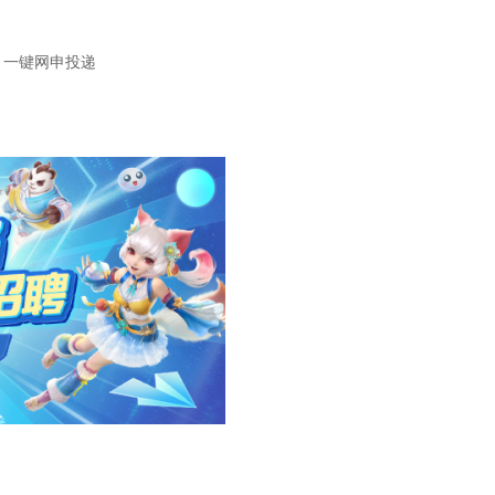
a ，一键网申投递