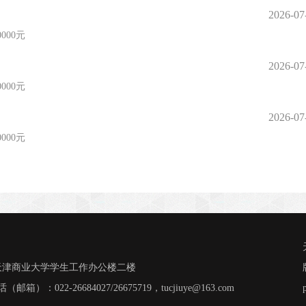
2026-07
0000元
2026-07
0000元
2026-07
0000元
号天津商业大学学生工作办公楼二楼
022-26684027/26675719，tucjiuye@163.com