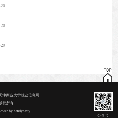
-20
-20
-20
天津商业大学就业信息网
版权所有
power by handynasty
公众号