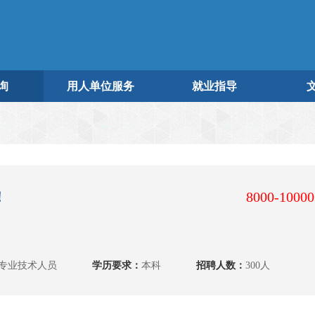
询
用人单位服务
就业指导
！
8000-1000
专业技术人员
学历要求：
本科
招聘人数：
300人