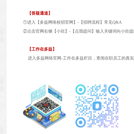
【
答疑通道
】
①进入【多益网络校招官网】-【招聘流程】常见Q&A
②点击官网右侧【小欣】-【点我提问】输入关键词向小欣提
【
工作在多益
】
进入多益网络官网
-工作在多益栏目，查阅在职员工的真