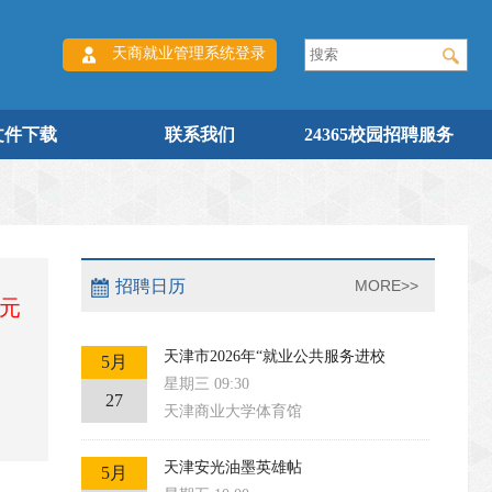
天商就业管理系统登录
文件下载
联系我们
24365校园招聘服务
招聘日历
MORE>>
0元
天津市2026年“就业公共服务进校
5月
星期三 09:30
27
天津商业大学体育馆
天津安光油墨英雄帖
5月