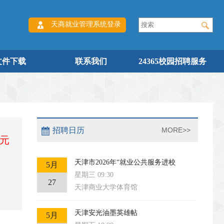
天商就业管理系统登录
文件下载
联系我们
24365校园招聘服务
招聘日历
MORE>>
0元
天津市2026年“就业公共服务进校
5月
星期三 09:30
27
天津商业大学体育馆
天津安光油墨英雄帖
5月