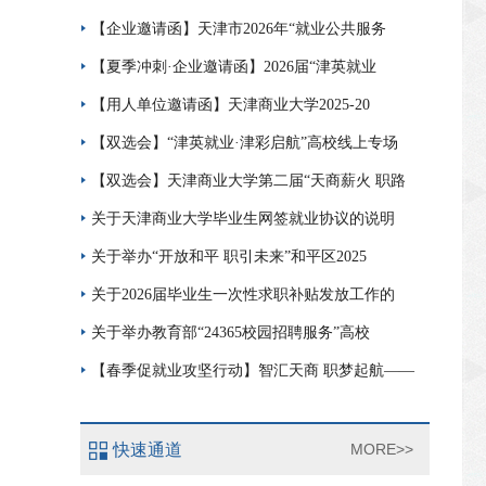
【企业邀请函】天津市2026年“就业公共服务
【夏季冲刺·企业邀请函】2026届“津英就业
【用人单位邀请函】天津商业大学2025-20
【双选会】“津英就业·津彩启航”高校线上专场
【双选会】天津商业大学第二届“天商薪火 职路
关于天津商业大学毕业生网签就业协议的说明
关于举办“开放和平 职引未来”和平区2025
关于2026届毕业生一次性求职补贴发放工作的
关于举办教育部“24365校园招聘服务”高校
【春季促就业攻坚行动】智汇天商 职梦起航——
快速通道
MORE>>