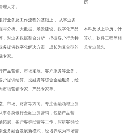
历
管理人才。
银行业务及工作流程的基础上， 从事业务
掘与分析、大数据、场景建设、数字化产品
本科及以上学历，计
等，对业务数据整合分析，挖掘客户行为特
算机、软件工程等相
业务提供数字化解决方案，成长为复合型的
关专业优先
融专家。
行产品营销、市场拓展、客户服务等业务，
客户提供结算、投融资等综合金融服务，经
为市场营销专家、产品专家等。
堂、市场、财富等方向。专注金融领域业务
从事各类银行金融业务营销，包括产品营
场拓展、客户客群经营等工作，深耕客群经
索业务融合发展新模式，经培养成为市场营