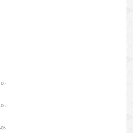
-06
-06
-06