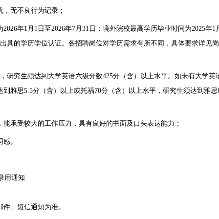
优，无不良行为记录；
6年1月1日至2026年7月31日；境外院校最高学历毕业时间为2025年1
中心出具的学历学位认证。各招聘岗位对学历需求有所不同，具体要求详见
，研究生须达到大学英语六级分数425分（含）以上水平。如未有大学英
到雅思5.5分（含）以上或托福70分（含）以上水平，研究生须达到雅思
，能承受较大的工作压力，具有良好的书面及口头表达能力；
同感。
录用通知
邮件、短信通知为准。