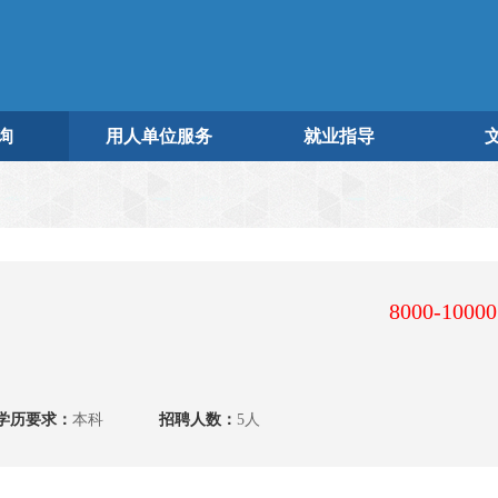
询
用人单位服务
就业指导
8000-1000
学历要求：
本科
招聘人数：
5人