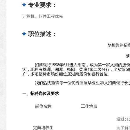
专业要求：
计算机、软件工程优先
职位描述：
梦想靠岸招商
梦
招商银行1998年6月进入湖南，成为第一家
入湘的股份
湘，现拥有株洲、湘潭、衡阳、娄底4家二级分行，全省近50家
户
，
多项指标市场份额位居湖南股份制银行首位。
我们热忱邀请每一位优秀应届毕业生加入招商银行长
一、
招聘岗位及要求
岗位名称
工作地点
通过分
定向培养生
面了解